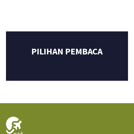
PILIHAN PEMBACA