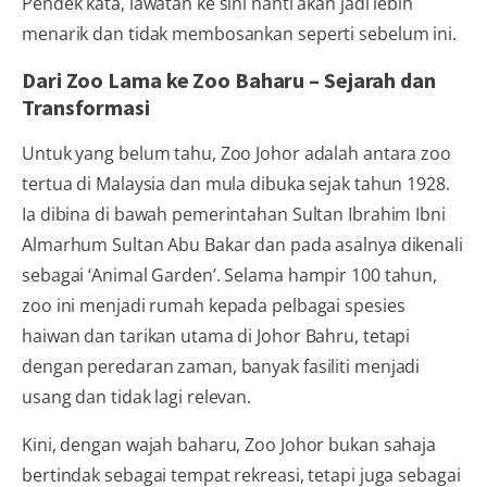
Pendek kata, lawatan ke sini nanti akan jadi lebih
menarik dan tidak membosankan seperti sebelum ini.
Dari Zoo Lama ke Zoo Baharu – Sejarah dan
Transformasi
Untuk yang belum tahu, Zoo Johor adalah antara zoo
tertua di Malaysia dan mula dibuka sejak tahun 1928.
Ia dibina di bawah pemerintahan Sultan Ibrahim Ibni
Almarhum Sultan Abu Bakar dan pada asalnya dikenali
sebagai ‘Animal Garden’. Selama hampir 100 tahun,
zoo ini menjadi rumah kepada pelbagai spesies
haiwan dan tarikan utama di Johor Bahru, tetapi
dengan peredaran zaman, banyak fasiliti menjadi
usang dan tidak lagi relevan.
Kini, dengan wajah baharu, Zoo Johor bukan sahaja
bertindak sebagai tempat rekreasi, tetapi juga sebagai