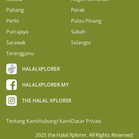
Pahang
Perak
Perlis
Pulau Pinang
Putrajaya
Sabah
Sarawak
Selangor
Terengganu
HALALXPLORER
HALALXPLORER.MY
THE HALAL XPLORER
Tentang Kami
Hubungi Kami
Dasar Privasi
2025 the Halal Xplorer. All Rights Reserved