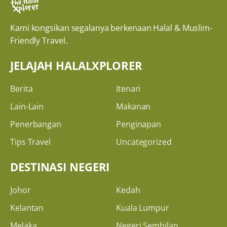
Kami kongsikan segalanya berkenaan Halal & Muslim-
Friendly Travel.
JELAJAH HALALXPLORER
Berita
Itenari
Lain-Lain
Makanan
Penerbangan
Penginapan
Tips Travel
Uncategorized
DESTINASI NEGERI
Johor
Kedah
Kelantan
Kuala Lumpur
Melaka
Negeri Sembilan