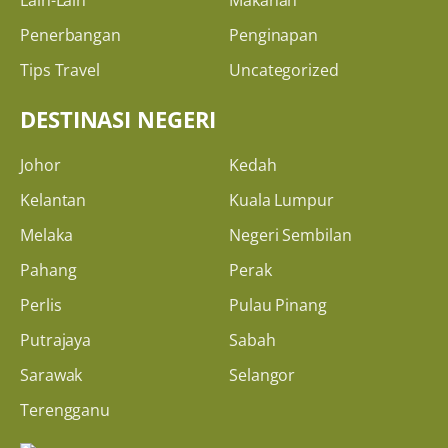
Lain-Lain
Makanan
Penerbangan
Penginapan
Tips Travel
Uncategorized
DESTINASI NEGERI
Johor
Kedah
Kelantan
Kuala Lumpur
Melaka
Negeri Sembilan
Pahang
Perak
Perlis
Pulau Pinang
Putrajaya
Sabah
Sarawak
Selangor
Terengganu