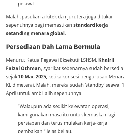
pelawat
Malah, pasukan arkitek dan jurutera juga ditukar
sepenuhnya bagi memastikan
standard kerja
setanding menara global
.
Persediaan Dah Lama Bermula
Menurut Ketua Pegawai Eksekutif LSHSM,
Khairil
Faizal Othman
, syarikat sebenarnya sudah bersedia
sejak
10 Mac 2025
, ketika konsesi pengurusan Menara
KL dimeterai. Malah, mereka sudah ‘standby’ seawal 1
April untuk ambil alih sepenuhnya.
“Walaupun ada sedikit kelewatan operasi,
kami gunakan masa itu untuk kemaskan lagi
persiapan dan terus mulakan kerja-kerja
pembaikan,” jelas beliau.