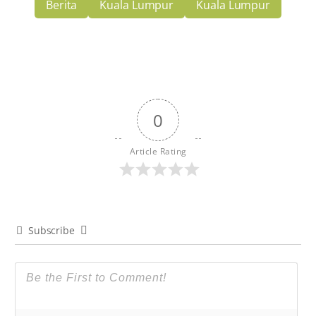
Berita
Kuala Lumpur
Kuala Lumpur
0
Article Rating
Subscribe