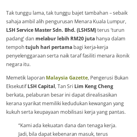
Tak tunggu lama, tak tunggu bajet tambahan – sebaik
sahaja ambil alih pengurusan Menara Kuala Lumpur,
LSH Service Master Sdn. Bhd. (LSHSM)
terus ‘turun
padang’ dan
melabur lebih RM20 juta
hanya dalam
tempoh
tujuh hari pertama
bagi kerja-kerja
penyelenggaraan serta naik taraf fasiliti menara ikonik
negara itu.
Memetik laporan
Malaysia Gazette
, Pengerusi Bukan
Eksekutif
LSH Capital
, Tan Sri
Lim Keng Cheng
berkata, pelaburan besar ini dapat direalisasikan
kerana syarikat memiliki kedudukan kewangan yang
kukuh serta keupayaan mobilisasi kerja yang pantas.
“Kami ada kekuatan dana dan tenaga kerja.
Jadi, bila dapat kebenaran masuk, terus