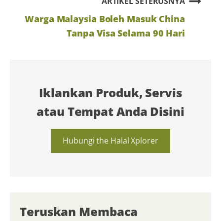
ARTIKEL SETERUSNYA
Warga Malaysia Boleh Masuk China
Tanpa Visa Selama 90 Hari
Iklankan Produk, Servis
atau Tempat Anda Disini
Hubungi the Halal Xplorer
Teruskan Membaca