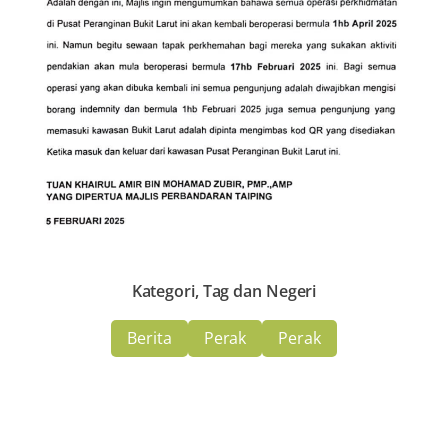
Kategori, Tag dan Negeri
Berita
Perak
Perak