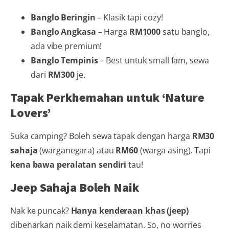
Banglo Beringin
– Klasik tapi cozy!
Banglo Angkasa
– Harga
RM1000
satu banglo,
ada vibe premium!
Banglo Tempinis
– Best untuk small fam, sewa
dari
RM300
je.
Tapak Perkhemahan untuk ‘Nature
Lovers’
Suka camping? Boleh sewa tapak dengan harga
RM30
sahaja
(warganegara) atau
RM60
(warga asing). Tapi
kena bawa peralatan sendiri
tau!
Jeep Sahaja Boleh Naik
Nak ke puncak?
Hanya kenderaan khas (jeep)
dibenarkan naik demi keselamatan. So, no worries