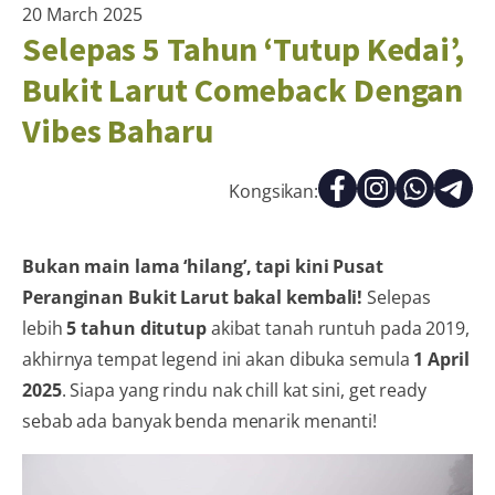
20 March 2025
Selepas 5 Tahun ‘Tutup Kedai’,
Bukit Larut Comeback Dengan
Vibes Baharu
Kongsikan:
Bukan main lama ‘hilang’, tapi kini Pusat
Peranginan Bukit Larut bakal kembali!
Selepas
lebih
5 tahun ditutup
akibat tanah runtuh pada 2019,
akhirnya tempat legend ini akan dibuka semula
1 April
2025
. Siapa yang rindu nak chill kat sini, get ready
sebab ada banyak benda menarik menanti!