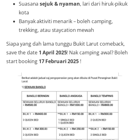
Suasana
sejuk & nyaman
, lari dari hiruk-pikuk
kota
Banyak aktiviti menarik – boleh camping,
trekking, atau staycation mewah
Siapa yang dah lama tunggu Bukit Larut comeback,
save the date
1 April 2025
! Nak camping awal? Boleh
start booking
17 Februari 2025
!