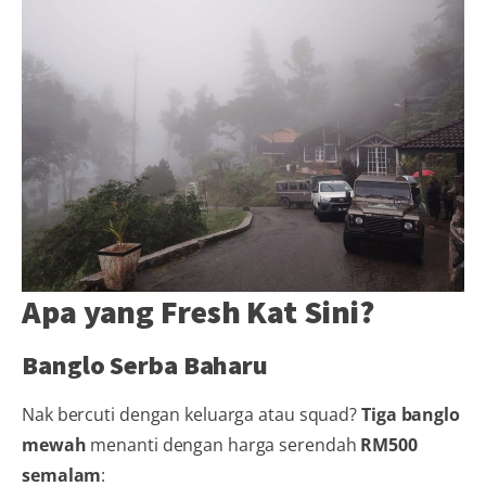
Apa yang Fresh Kat Sini?
Banglo Serba Baharu
Nak bercuti dengan keluarga atau squad?
Tiga banglo
mewah
menanti dengan harga serendah
RM500
semalam
: