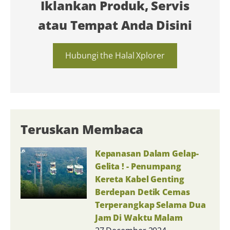
Iklankan Produk, Servis
atau Tempat Anda Disini
Hubungi the Halal Xplorer
Teruskan Membaca
Kepanasan Dalam Gelap-
Gelita ! - Penumpang
Kereta Kabel Genting
Berdepan Detik Cemas
Terperangkap Selama Dua
Jam Di Waktu Malam