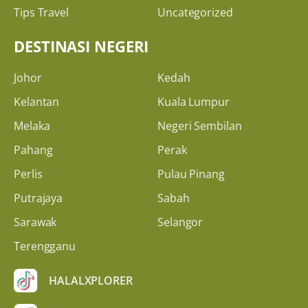
Tips Travel
Uncategorized
DESTINASI NEGERI
Johor
Kedah
Kelantan
Kuala Lumpur
Melaka
Negeri Sembilan
Pahang
Perak
Perlis
Pulau Pinang
Putrajaya
Sabah
Sarawak
Selangor
Terengganu
HALALXPLORER