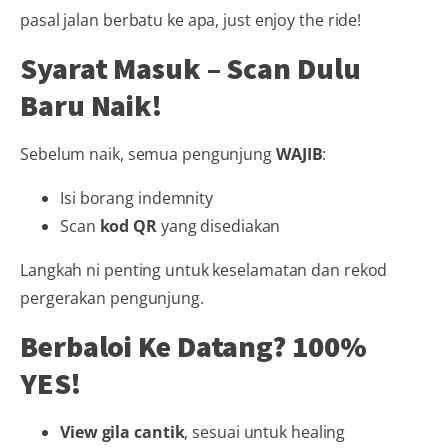
pasal jalan berbatu ke apa, just enjoy the ride!
Syarat Masuk – Scan Dulu
Baru Naik!
Sebelum naik, semua pengunjung
WAJIB
:
Isi borang indemnity
Scan
kod QR
yang disediakan
Langkah ni penting untuk keselamatan dan rekod
pergerakan pengunjung.
Berbaloi Ke Datang? 100%
YES!
View gila cantik
, sesuai untuk healing