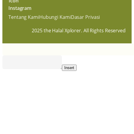
Tentang Kami
Hubungi Kami
Dasar Privasi
2025 the Halal Xplorer. All Rights Reserved
Insert