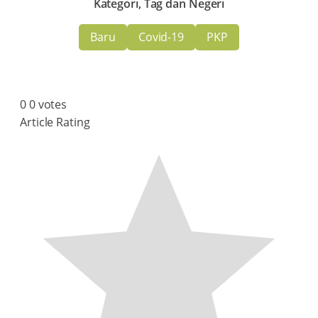
Kategori, Tag dan Negeri
Baru
Covid-19
PKP
0
0
votes
Article Rating