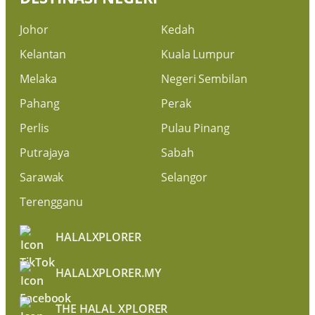
Johor
Kedah
Kelantan
Kuala Lumpur
Melaka
Negeri Sembilan
Pahang
Perak
Perlis
Pulau Pinang
Putrajaya
Sabah
Sarawak
Selangor
Terengganu
HALALXPLORER
HALALXPLORER.MY
THE HALAL XPLORER