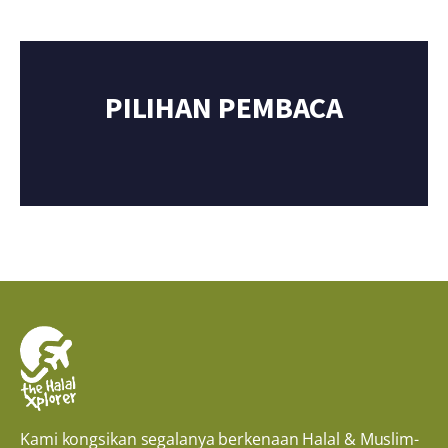
PILIHAN PEMBACA
Kami kongsikan segalanya berkenaan Halal & Muslim-