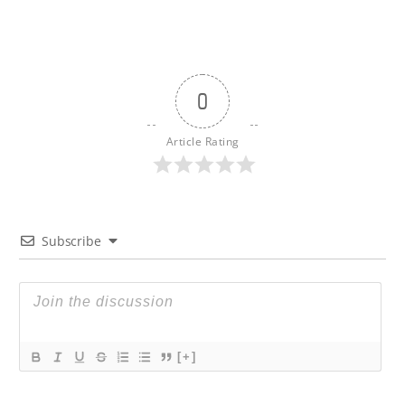
0
Article Rating
Subscribe
[+]