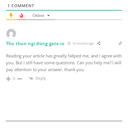
1
COMMENT
Oldest
Tho thun ngi dùng gate.io
10 months ago
Reading your article has greatly helped me, and I agree with
you. But I still have some questions. Can you help me? I will
pay attention to your answer. thank you.
Reply
0