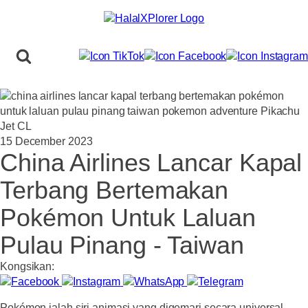
15 December 2023
China Airlines Lancar Kapal
Terbang Bertemakan
Pokémon Untuk Laluan
Pulau Pinang - Taiwan
Kongsikan:
Pokémon ialah siri animasi yang digemari secara universal