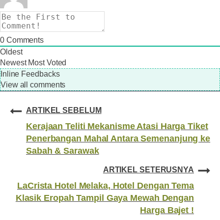
0
Comments
Oldest
Newest
Most Voted
Inline Feedbacks
View all comments
ARTIKEL SEBELUM
Kerajaan Teliti Mekanisme Atasi Harga Tiket
Penerbangan Mahal Antara Semenanjung ke
Sabah & Sarawak
ARTIKEL SETERUSNYA
LaCrista Hotel Melaka, Hotel Dengan Tema
Klasik Eropah Tampil Gaya Mewah Dengan
Harga Bajet !