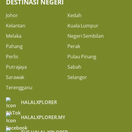
DESTINASI NEGERI
Johor
Kedah
Kelantan
Kuala Lumpur
Melaka
Negeri Sembilan
Pahang
Perak
Perlis
Pulau Pinang
Putrajaya
Sabah
Sarawak
Selangor
Terengganu
HALALXPLORER
HALALXPLORER.MY