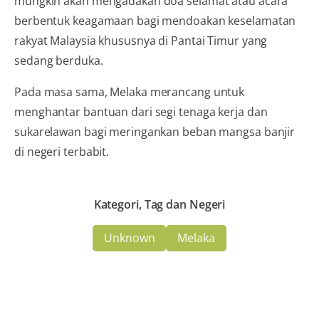
mungkin akan mengadakan doa selamat atau acara
berbentuk keagamaan bagi mendoakan keselamatan
rakyat Malaysia khususnya di Pantai Timur yang
sedang berduka.
Pada masa sama, Melaka merancang untuk
menghantar bantuan dari segi tenaga kerja dan
sukarelawan bagi meringankan beban mangsa banjir
di negeri terbabit.
Kategori, Tag dan Negeri
Unknown
Melaka