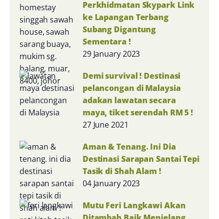
Perkhidmatan Skypark Link
ke Lapangan Terbang
Subang Digantung
Sementara !
29 January 2023
Demi survival ! Destinasi
pelancongan di Malaysia
adakan lawatan secara
maya, tiket serendah RM 5 !
27 June 2021
Aman & Tenang. Ini Dia
Destinasi Sarapan Santai Tepi
Tasik di Shah Alam !
04 January 2023
Mutu Feri Langkawi Akan
Ditambah Baik Menjelang