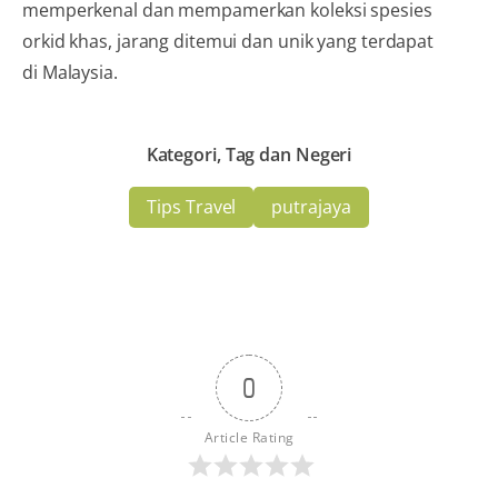
memperkenal dan mempamerkan koleksi spesies
orkid khas, jarang ditemui dan unik yang terdapat
di Malaysia.
Kategori, Tag dan Negeri
Tips Travel
putrajaya
0
Article Rating