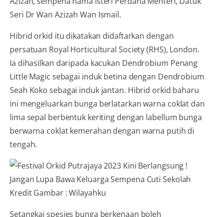
Azizah, sempena nama isteri Perdana Menteri, Datuk
Seri Dr Wan Azizah Wan Ismail.
Hibrid orkid itu dikatakan didaftarkan dengan
persatuan Royal Horticultural Society (RHS), London.
Ia dihasilkan daripada kacukan Dendrobium Penang
Little Magic sebagai induk betina dengan Dendrobium
Seah Koko sebagai induk jantan. Hibrid orkid baharu
ini mengeluarkan bunga berlatarkan warna coklat dan
lima sepal berbentuk keriting dengan labellum bunga
berwarna coklat kemerahan dengan warna putih di
tengah.
Kredit Gambar : Wilayahku
Setangkai spesies bunga berkenaan boleh