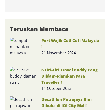
Teruskan Membaca
Port Wajib Cuti-Cuti Malaysia
!
21 November 2024
6 Ciri-Ciri Travel Buddy Yang
Diidam-Idamkan Para
Traveller !
11 October 2023
Decathlon Putrajaya Kini
Dibuka di IOI City Mall !