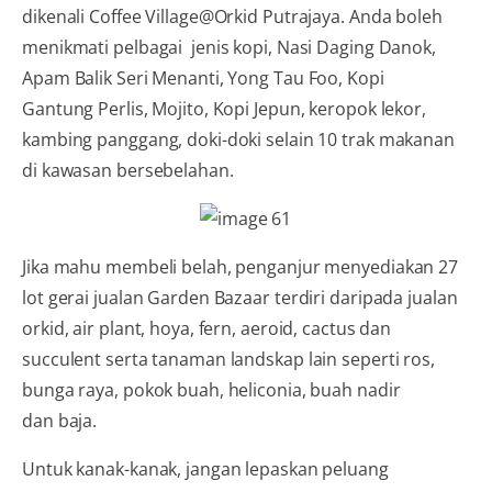
dikenali Coffee Village@Orkid Putrajaya. Anda boleh
menikmati pelbagai jenis kopi, Nasi Daging Danok,
Apam Balik Seri Menanti, Yong Tau Foo, Kopi
Gantung Perlis, Mojito, Kopi Jepun, keropok lekor,
kambing panggang, doki-doki selain 10 trak makanan
di kawasan bersebelahan.
Jika mahu membeli belah, penganjur menyediakan 27
lot gerai jualan Garden Bazaar terdiri daripada jualan
orkid, air plant, hoya, fern, aeroid, cactus dan
succulent serta tanaman landskap lain seperti ros,
bunga raya, pokok buah, heliconia, buah nadir
dan baja.
Untuk kanak-kanak, jangan lepaskan peluang