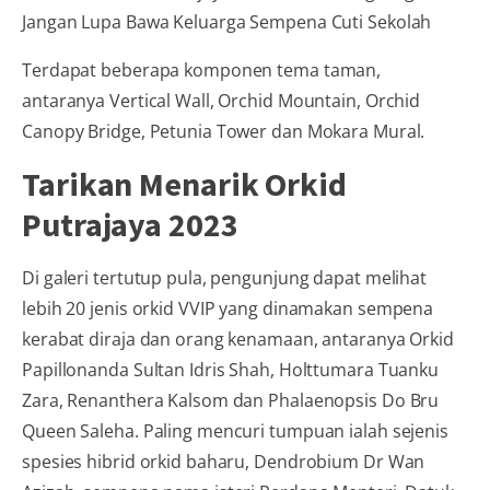
Terdapat beberapa komponen tema taman,
antaranya Vertical Wall, Orchid Mountain, Orchid
Canopy Bridge, Petunia Tower dan Mokara Mural.
Tarikan Menarik Orkid
Putrajaya 2023
Di galeri tertutup pula, pengunjung dapat melihat
lebih 20 jenis orkid VVIP yang dinamakan sempena
kerabat diraja dan orang kenamaan, antaranya Orkid
Papillonanda Sultan Idris Shah, Holttumara Tuanku
Zara, Renanthera Kalsom dan Phalaenopsis Do Bru
Queen Saleha. Paling mencuri tumpuan ialah sejenis
spesies hibrid orkid baharu, Dendrobium Dr Wan