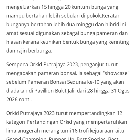
mengeluarkan 15 hingga 20 kuntum bunga yang
mampu bertahan lebih sebulan di pokok.Keratan
bunganya bertahan lebih dua minggu dan hibrid ini
amat sesuai digunakan sebagai bunga pameran dan
hiasan kerana keunikan bentuk bunga yang kerinting
dan rajin berbunga.
Sempena Orkid Putrajaya 2023, penganjur turut
mengadakan pameran bonsai. Ia sebagai "showcase"
sebelum Pameran Bonsai Sedunia ke-10 yang akan
diadakan di Pavillion Bukit Jalil dari 28 hingga 31 Ogos
2026 nanti.
Orkid Putrajaya 2023 turut mempertandingkan 12
kategori Pertandingan Orkid yang mempertaruhkan
lima anugerah merangkumi 16 trofi kejuaraan iaitu
Grand Champion, Runner Up, Best Species, Best