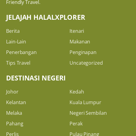
Friendly Travel.
JELAJAH HALALXPLORER
Berita
Itenari
Lain-Lain
Makanan
Penerbangan
Penginapan
Tips Travel
Uncategorized
DESTINASI NEGERI
Johor
Kedah
Kelantan
Kuala Lumpur
Melaka
Negeri Sembilan
Pahang
Perak
Perlis
Pulau Pinang