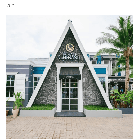
lain.