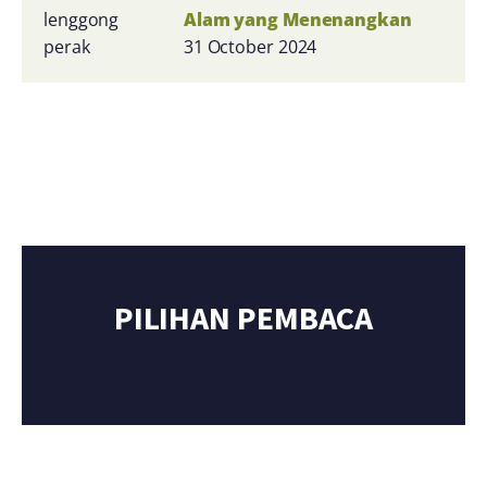
Alam yang Menenangkan
31 October 2024
PILIHAN PEMBACA