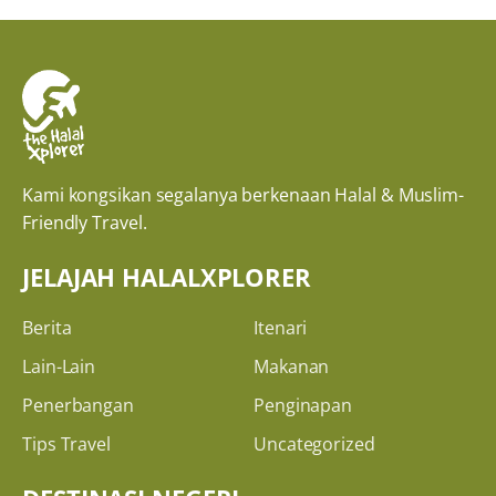
Kami kongsikan segalanya berkenaan Halal & Muslim-
Friendly Travel.
JELAJAH HALALXPLORER
Berita
Itenari
Lain-Lain
Makanan
Penerbangan
Penginapan
Tips Travel
Uncategorized