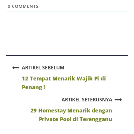
0
COMMENTS
ARTIKEL SEBELUM
12 Tempat Menarik Wajib Pi di
Penang !
ARTIKEL SETERUSNYA
29 Homestay Menarik dengan
Private Pool di Terengganu