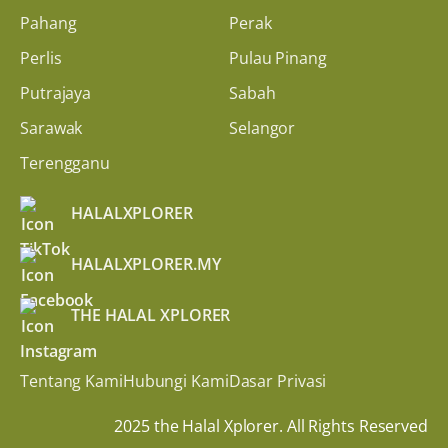
Pahang
Perak
Perlis
Pulau Pinang
Putrajaya
Sabah
Sarawak
Selangor
Terengganu
HALALXPLORER
HALALXPLORER.MY
THE HALAL XPLORER
Tentang Kami
Hubungi Kami
Dasar Privasi
2025 the Halal Xplorer. All Rights Reserved