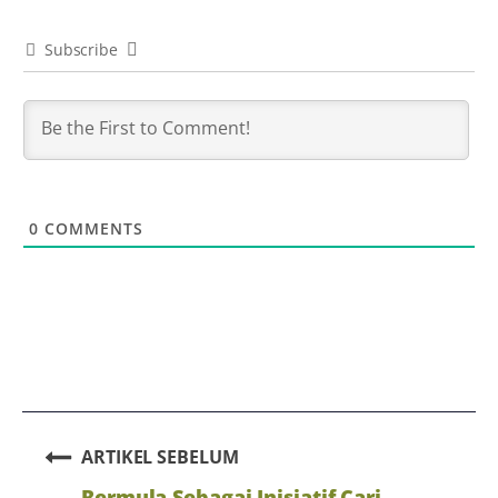
Subscribe
0
COMMENTS
ARTIKEL SEBELUM
Bermula Sebagai Inisiatif Cari