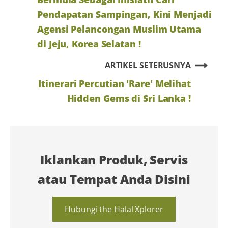
Pendapatan Sampingan, Kini Menjadi
Agensi Pelancongan Muslim Utama
di Jeju, Korea Selatan !
ARTIKEL SETERUSNYA
Itinerari Percutian 'Rare' Melihat
Hidden Gems di Sri Lanka !
Iklankan Produk, Servis
atau Tempat Anda Disini
Hubungi the Halal Xplorer