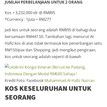
JUMLAH PERBELANJAAN UNTUK 2 ORANG
Kos = 3,232,000 idr @ RM895
*Currency : 1Juta = RM277
Jadi kos untuk seorang adalah RM895 di bahagi dua
bersamaan RM447.50. Tambahan lagi, menurut Al-
Hafiz kos di atas tidak termasuk kos penerbangan iaitu
RM150/pax dan Shopping. Jadi mengikut pengiraan,
kos untuk seorang adalah seperti di bawah
Kredit Foto: Facebook
Muhammad Al-Hafiz Nazran
KOS KESELURUHAN UNTUK
SEORANG