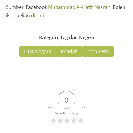
Sumber: Facebook
Muhammad Al-Hafiz Nazran
. Boleh
ikuti beliau
di sini
.
Kategori, Tag dan Negeri
Luar Negara
Rendah
indonesia
0
Article Rating