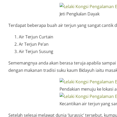
Jeti Pengkalan Dayak
Terdapat beberapa buah air terjun yang sangat cantik di k
Air Terjun Curtain
Ar Terjun Pe’an
Air Terjun Susung
Sememangnya anda akan berasa teruja apabila sampai ke
dengan makanan tradisi suku kaum Bidayuh iaitu masa
Pendakian menuju ke lokasi ai
Kecantikan air terjun yang sa
Setelah selesai melawat dunia ‘Jurassic’ tersebut, kum