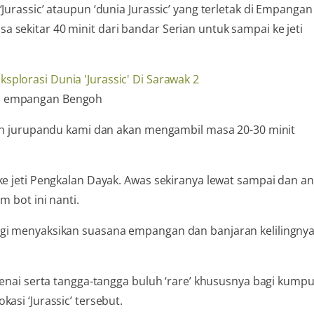
Jurassic’ ataupun ‘dunia Jurassic’ yang terletak di Empangan
 sekitar 40 minit dari bandar Serian untuk sampai ke jeti
n empangan Bengoh
oleh jurupandu kami dan akan mengambil masa 20-30 minit
ke jeti Pengkalan Dayak. Awas sekiranya lewat sampai dan a
m bot ini nanti.
agi menyaksikan suasana empangan dan banjaran kelilingny
 denai serta tangga-tangga buluh ‘rare’ khususnya bagi kump
asi ‘Jurassic’ tersebut.