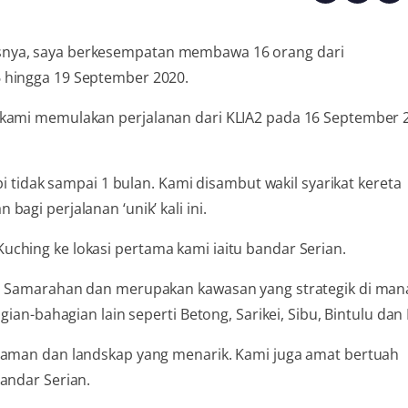
snya, saya berkesempatan membawa 16 orang dari
 hingga 19 September 2020.
 kami memulakan perjalanan dari KLIA2 pada 16 September 
pi tidak sampai 1 bulan. Kami disambut wakil syarikat kereta
agi perjalanan ‘unik’ kali ini.
ching ke lokasi pertama kami iaitu bandar Serian.
di Samarahan dan merupakan kawasan yang strategik di man
ian-bahagian lain seperti Betong, Sarikei, Sibu, Bintulu dan 
 taman dan landskap yang menarik. Kami juga amat bertuah
andar Serian.