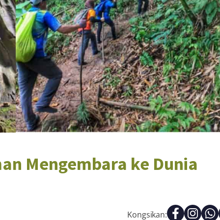
aman Mengembara ke Dunia
Kongsikan: