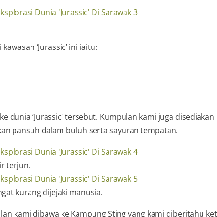
awasan ‘Jurassic’ ini iaitu:
 dunia ‘Jurassic’ tersebut. Kumpulan kami juga disediakan
kan pansuh dalam buluh serta sayuran tempatan.
r terjun.
ngat kurang dijejaki manusia.
pulan kami dibawa ke Kampung Sting yang kami diberitahu ket