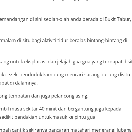
andangan di sini seolah-olah anda berada di Bukit Tabur,
am di situ bagi aktiviti tidur beralas bintang-bintang di
g untuk eksplorasi dan jelajah gua-gua yang terdapat disi
ubuk rezeki penduduk kampung mencari sarang burung disitu.
pat di dalamnya.
cong tempatan dan juga pelancong asing.
mbil masa sekitar 40 minit dan bergantung juga kepada
edikit pendakian untuk masuk ke pintu gua.
mbah cantik sekiranya pancaran matahari menerangi lubang