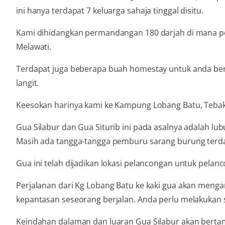
ini hanya terdapat 7 keluarga sahaja tinggal disitu.
Kami dihidangkan permandangan 180 darjah di mana pem
Melawati.
Terdapat juga beberapa buah homestay untuk anda bermal
langit.
Keesokan harinya kami ke Kampung Lobang Batu, Tebakan
Gua Silabur dan Gua Siturib ini pada asalnya adalah l
Masih ada tangga-tangga pemburu sarang burung terda
Gua ini telah dijadikan lokasi pelancongan untuk pelan
Perjalanan dari Kg Lobang Batu ke kaki gua akan menga
kepantasan seseorang berjalan. Anda perlu melakukan s
Keindahan dalaman dan luaran Gua Silabur akan berta