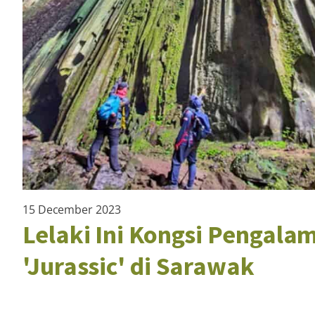
15 December 2023
Lelaki Ini Kongsi Pengal
'Jurassic' di Sarawak