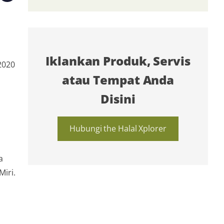
Iklankan Produk, Servis
2020
atau Tempat Anda
Disini
Hubungi the Halal Xplorer
a
Miri.