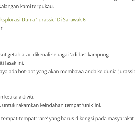
kalangan kami terpukau.
ur
asut getah atau dikenali sebagai ‘adidas’ kampung.
 lasak ini.
aya ada bot-bot yang akan membawa anda ke dunia ‘Jurassic
.
etika aktiviti.
 untuk rakamkan keindahan tempat ‘unik’ ini.
tempat-tempat ‘rare’ yang harus dikongsi pada masyarakat