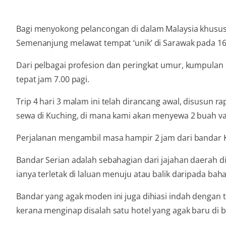
Bagi menyokong pelancongan di dalam Malaysia khusu
Semenanjung melawat tempat ‘unik’ di Sarawak pada 16
Dari pelbagai profesion dan peringkat umur, kumpulan
tepat jam 7.00 pagi.
Trip 4 hari 3 malam ini telah dirancang awal, disusun ra
sewa di Kuching, di mana kami akan menyewa 2 buah van b
Perjalanan mengambil masa hampir 2 jam dari bandar Ku
Bandar Serian adalah sebahagian dari jajahan daerah 
ianya terletak di laluan menuju atau balik daripada bahag
Bandar yang agak moden ini juga dihiasi indah dengan
kerana menginap disalah satu hotel yang agak baru di b