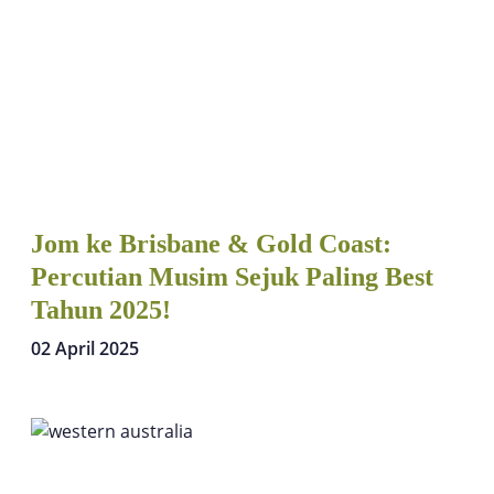
Jom ke Brisbane & Gold Coast:
Percutian Musim Sejuk Paling Best
Tahun 2025!
02 April 2025