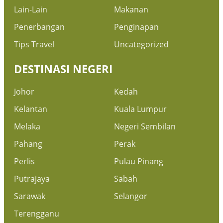
Lain-Lain
Makanan
Penerbangan
Penginapan
Tips Travel
Uncategorized
DESTINASI NEGERI
Johor
Kedah
Kelantan
Kuala Lumpur
Melaka
Negeri Sembilan
Pahang
Perak
Perlis
Pulau Pinang
Putrajaya
Sabah
Sarawak
Selangor
Terengganu